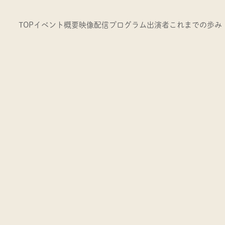
TOP
イベント概要
映像配信
プログラム
出演者
これまでの歩み